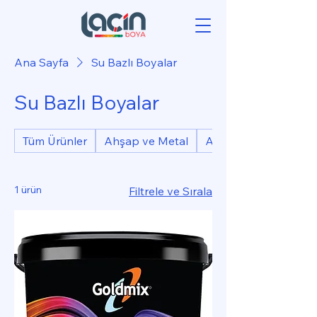
Ana Sayfa
Su Bazlı Boyalar
Su Bazlı Boyalar
Tüm Ürünler
Ahşap ve Metal
Akrilik Boyalar
1 ürün
Filtrele ve Sırala